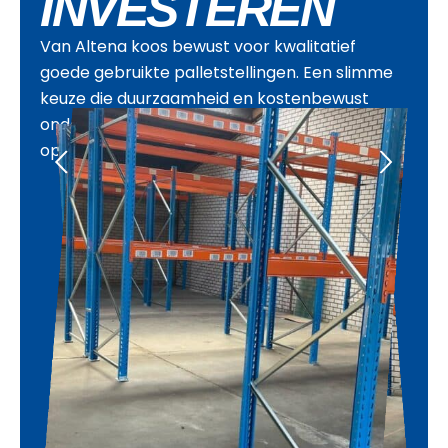
INVESTEREN
Van Altena koos bewust voor kwalitatief
goede gebruikte palletstellingen. Een slimme
keuze die duurzaamheid en kostenbewust
ondernemen combineert zonder in te boeten
op kwaliteit of functionaliteit.