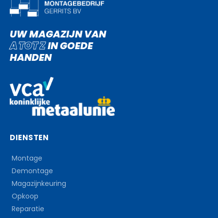
UW MAGAZIJN VAN
A TOT Z
IN GOEDE
HANDEN
DIENSTEN
Montage
Demontage
Magazijnkeuring
Opkoop
Reparatie