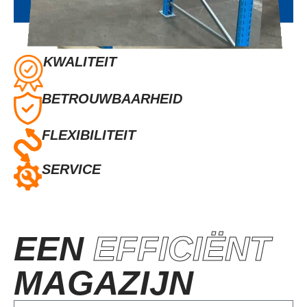
KWALITEIT
BETROUWBAARHEID
FLEXIBILITEIT
SERVICE
EEN
EFFICIËNT
MAGAZIJN