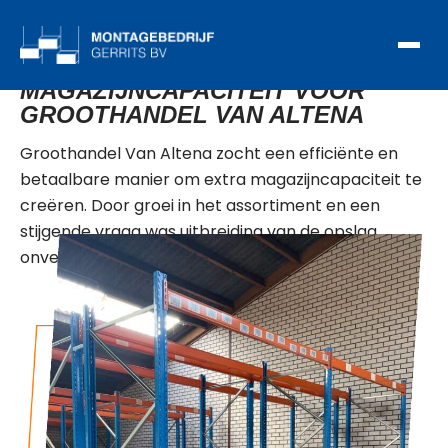
UITBREIDING
MAGAZIJNCAPACITEIT VOOR
GROOTHANDEL VAN ALTENA
Groothandel Van Altena zocht een efficiënte en
betaalbare manier om extra magazijncapaciteit te
creëren. Door groei in het assortiment en een
stijgende vraag was uitbreiding van de opslag
onvermijdelijk.